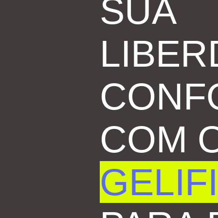
SUA
LIBER
CONF
COM 
GELIF