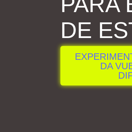
PARA 
DE ES
EXPERIMEN
DA VUE
DI